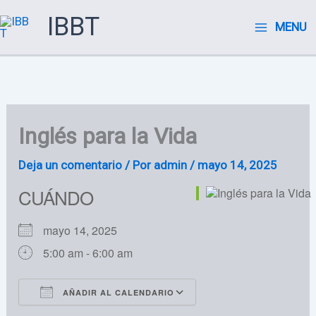
Ir
IBBT
MENU
al
contenido
Inglés para la Vida
Deja un comentario
/ Por
admin
/
mayo 14, 2025
CUÁNDO
mayo 14, 2025
5:00 am - 6:00 am
AÑADIR AL CALENDARIO