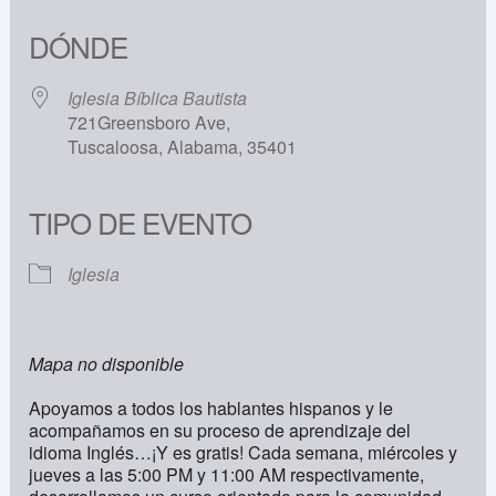
Descargar ICS
Google Calendar
iCalendar
Office 365
Outlook Live
DÓNDE
Iglesia Bíblica Bautista
721Greensboro Ave,
Tuscaloosa, Alabama, 35401
TIPO DE EVENTO
Iglesia
Mapa no disponible
Apoyamos a todos los hablantes hispanos y le
acompañamos en su proceso de aprendizaje del
idioma Inglés…¡Y es gratis! Cada semana, miércoles y
jueves a las 5:00 PM y 11:00 AM respectivamente,