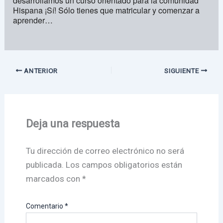
desarrollamos un curso orientado para la comunidad
Hispana ¡Sí! Sólo tienes que matricular y comenzar a
aprender…
ANTERIOR
SIGUIENTE
Deja una respuesta
Tu dirección de correo electrónico no será
publicada.
Los campos obligatorios están
marcados con
*
Comentario
*