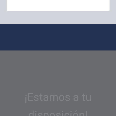
¡Estamos a tu
disposición!