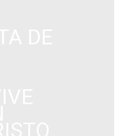
TA DE
VIVE
N
RISTO