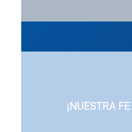
¡NUESTRA FE