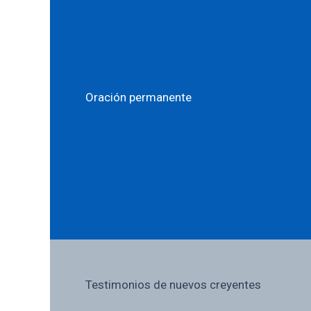
Oración permanente
Testimonios de nuevos creyentes