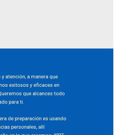
 y atención, a manera que
nos exitosos y eficaces en
. Queremos que alcances todo
do para ti.
ra de preparación es usando
cias personales, allí