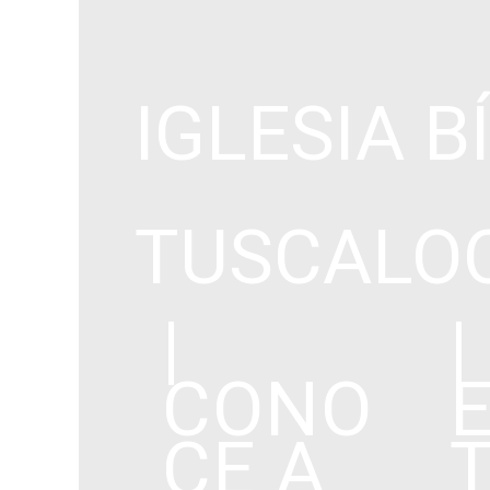
IGLESIA B
TUSCALO
|
|
CONO
CE A