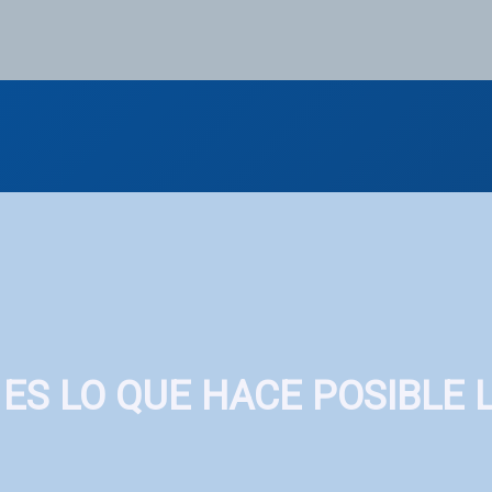
 ES LO QUE HACE POSIBLE L