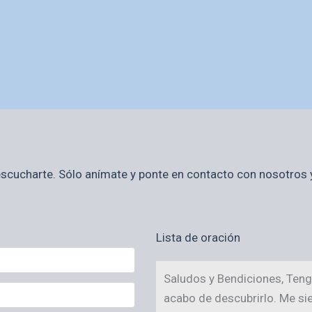
 escucharte. Sólo anímate y ponte en contacto con nosotro
Lista de oración
Saludos y Bendiciones, Teng
acabo de descubrirlo. Me si