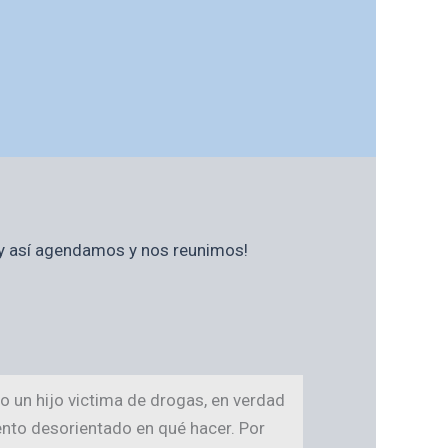
s y así agendamos y nos reunimos!
o un hijo victima de drogas, en verdad
ento desorientado en qué hacer. Por