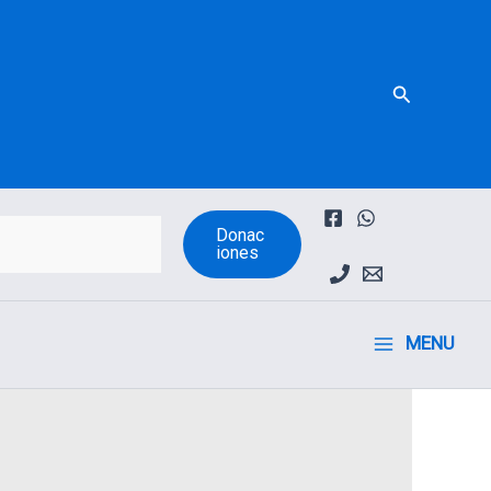
Buscar
Donac
iones
MENU