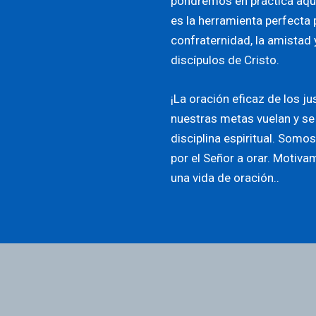
pondremos en práctica aque
es la herramienta perfecta 
confraternidad, la amistad 
discípulos de Cristo.
¡La oración eficaz de los j
nuestras metas vuelan y se
disciplina espiritual. Somo
por el Señor a orar. Motiv
una vida de oración..