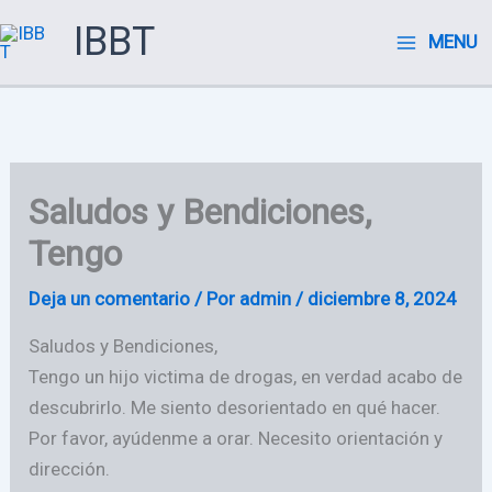
Ir
IBBT
MENU
al
contenido
Saludos y Bendiciones,
Tengo
Deja un comentario
/ Por
admin
/
diciembre 8, 2024
Saludos y Bendiciones,
Tengo un hijo victima de drogas, en verdad acabo de
descubrirlo. Me siento desorientado en qué hacer.
Por favor, ayúdenme a orar. Necesito orientación y
dirección.