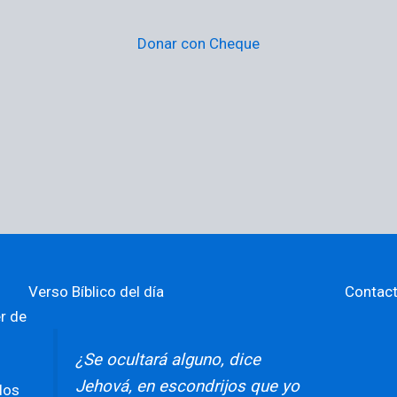
Donar con Cheque
Verso Bíblico del día
Contac
r de
¿Se ocultará alguno, dice
Jehová, en escondrijos que yo
los