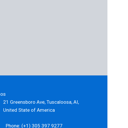
tos
21 Greensboro Ave, Tuscaloosa, AI,
United State of America
Phone: (+1) 305 397 9277