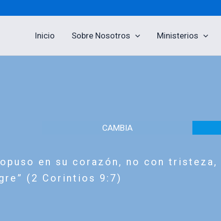
Inicio
Sobre Nosotros
Ministerios
CAMBIA
puso en su corazón, no con tristeza, 
gre” (2 Corintios 9:7)