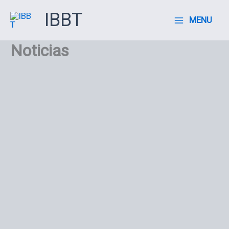
Ir
IBBT
MENU
al
contenido
Noticias