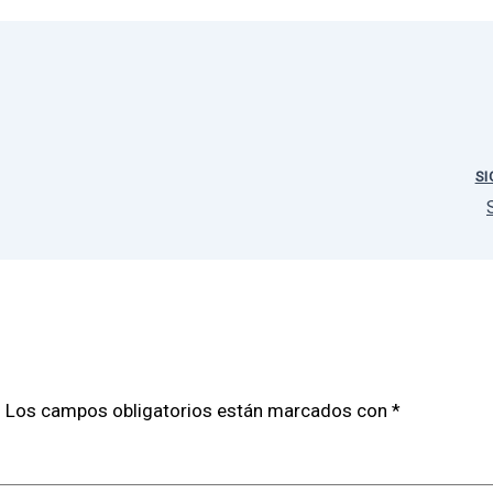
SI
.
Los campos obligatorios están marcados con
*