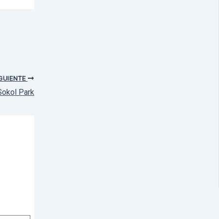
GUIENTE
Sokol Park