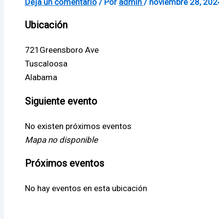
Deja un comentario
/ Por
admin
/
noviembre 28, 202
Ubicación
721Greensboro Ave
Tuscaloosa
Alabama
Siguiente evento
No existen próximos eventos
Mapa no disponible
Próximos eventos
No hay eventos en esta ubicación