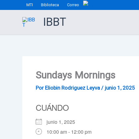
Ir
MTI
Biblioteca
Correo
al
IBBT
contenido
Sundays Mornings
Por
Eliobin Rodriguez Leyva
/
junio 1, 2025
CUÁNDO
junio 1, 2025
10:00 am - 12:00 pm