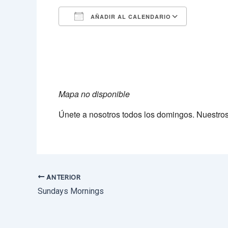
AÑADIR AL CALENDARIO
Descargar ICS
Google 
Mapa no disponible
Únete a nosotros todos los domingos. Nuestro
ANTERIOR
Sundays Mornings