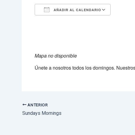
AÑADIR AL CALENDARIO
Descargar ICS
Google 
Mapa no disponible
Únete a nosotros todos los domingos. Nuestro
ANTERIOR
Sundays Mornings