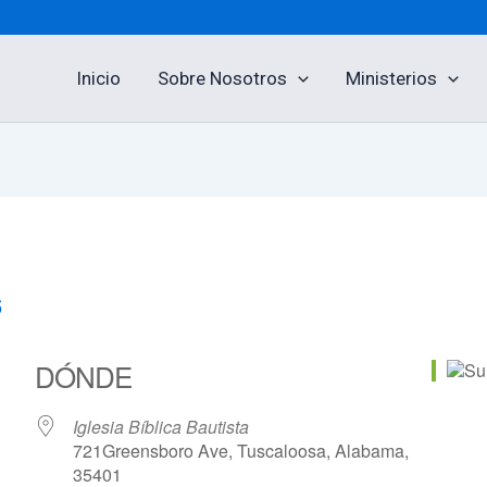
Inicio
Sobre Nosotros
Ministerios
5
DÓNDE
Iglesia Bíblica Bautista
721Greensboro Ave, Tuscaloosa, Alabama,
35401