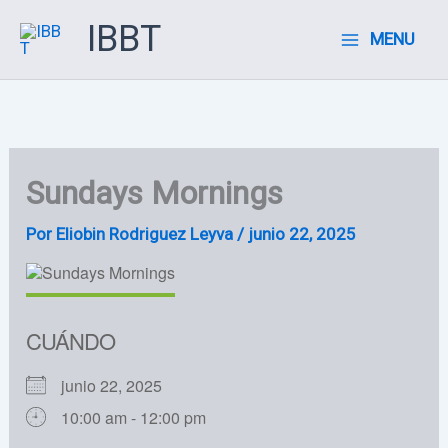
Ir
IBBT
MENU
al
contenido
Sundays Mornings
Por
Eliobin Rodriguez Leyva
/
junio 22, 2025
CUÁNDO
junio 22, 2025
10:00 am - 12:00 pm