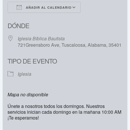
AÑADIR AL CALENDARIO
Descargar ICS
Google Calendar
DÓNDE
Iglesia Bíblica Bautista
721Greensboro Ave, Tuscaloosa, Alabama, 35401
TIPO DE EVENTO
Iglesia
Mapa no disponible
Únete a nosotros todos los domingos. Nuestros
servicios inician cada domingo en la mañana 10:00 AM
¡Te esperamos!