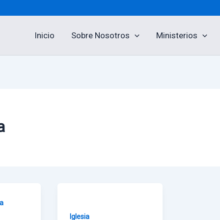
Inicio
Sobre Nosotros
Ministerios
a
ia
Iglesia